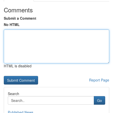
Comments
Submit a Comment
No HTML
HTML is disabled
Report Page
Search
Go
Published News