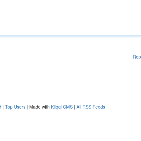
Rep
d
|
Top Users
| Made with
Kliqqi CMS
|
All RSS Feeds