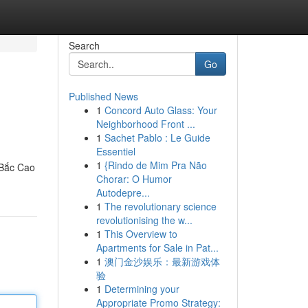
Search
Go
Published News
1
Concord Auto Glass: Your
Neighborhood Front ...
1
Sachet Pablo : Le Guide
Essentiel
1
{Rindo de Mim Pra Não
 Bắc Cao
Chorar: O Humor
Autodepre...
1
The revolutionary science
revolutionising the w...
1
This Overview to
Apartments for Sale in Pat...
1
澳门金沙娱乐：最新游戏体
验
1
Determining your
Appropriate Promo Strategy: