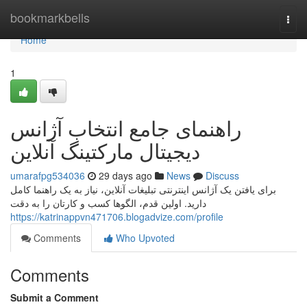
Home
bookmarkbells
Togg
navi
Home
1
راهنمای جامع انتخاب آژانس
دیجیتال مارکتینگ آنلاین
umarafpg534036
29 days ago
News
Discuss
برای یافتن یک آژانس اینترنتی تبلیغات آنلاین، نیاز به یک راهنما کامل
دارید. اولین قدم، الگوها کسب و کارتان را به دقت
https://katrinappvn471706.blogadvize.com/profile
Comments
Who Upvoted
Comments
Submit a Comment