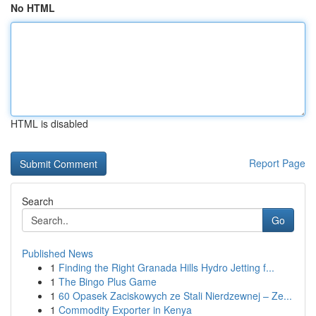
No HTML
HTML is disabled
Report Page
Search
Go
Published News
1
Finding the Right Granada Hills Hydro Jetting f...
1
The Bingo Plus Game
1
60 Opasek Zaciskowych ze Stali Nierdzewnej – Ze...
1
Commodity Exporter in Kenya