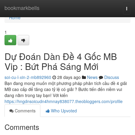
Home
bookmarkbells
Togg
navi
Home
1
Dự Đoán Dàn Đề 4 Gốc MB
Vip : Bứt Phá Sáng Mới
soi-cu-l-xin-2-mb892960
28 days ago
News
Discuss
Bạn đang mong muốn một phương pháp phân tích cầu đề 4 giải
MB cao cấp để tăng cao tỷ lệ có giải ? Bước tiến đến niềm vui
đang nằm trong tay bạn! Với kiến
https://hngdnsoicudn4hmnay838077.theobloggers.com/profile
Comments
Who Upvoted
Comments