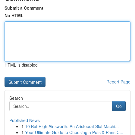
Submit a Comment
No HTML
HTML is disabled
Report Page
Search
Go
Published News
1
10 Bet High Ainsworth: An Aristocrat Slot Machi...
1
Your Ultimate Guide to Choosing a Pots & Pans C...