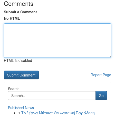
Comments
Submit a Comment
No HTML
HTML is disabled
Report Page
Search
Go
Published News
1
Ταβέρνα Μύτικα: Θαλασσινή Παράδοση