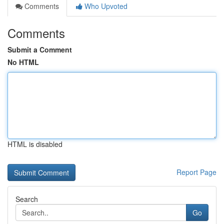
Comments
Who Upvoted
Comments
Submit a Comment
No HTML
HTML is disabled
Report Page
Search
Go