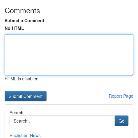
Comments
Submit a Comment
No HTML
HTML is disabled
Report Page
Search
Go
Published News