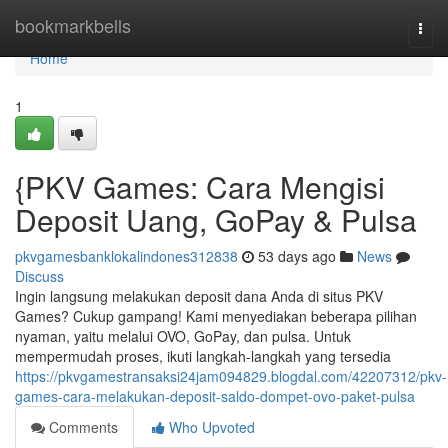
Home
bookmarkbells
Togg
navi
Home
1
{PKV Games: Cara Mengisi
Deposit Uang, GoPay & Pulsa
pkvgamesbanklokalindones312838
53 days ago
News
Discuss
Ingin langsung melakukan deposit dana Anda di situs PKV
Games? Cukup gampang! Kami menyediakan beberapa pilihan
nyaman, yaitu melalui OVO, GoPay, dan pulsa. Untuk
mempermudah proses, ikuti langkah-langkah yang tersedia
https://pkvgamestransaksi24jam094829.blogdal.com/42207312/pkv-
games-cara-melakukan-deposit-saldo-dompet-ovo-paket-pulsa
Comments
Who Upvoted