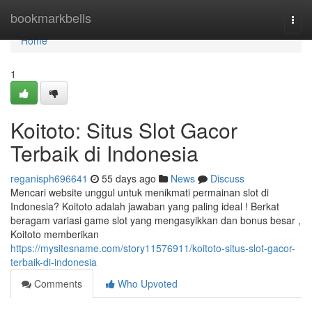
Home
bookmarkbells
Togg
navi
Home
1
Koitoto: Situs Slot Gacor
Terbaik di Indonesia
reganisph696641
55 days ago
News
Discuss
Mencari website unggul untuk menikmati permainan slot di
Indonesia? Koitoto adalah jawaban yang paling ideal ! Berkat
beragam variasi game slot yang mengasyikkan dan bonus besar ,
Koitoto memberikan
https://mysitesname.com/story11576911/koitoto-situs-slot-gacor-
terbaik-di-indonesia
Comments
Who Upvoted