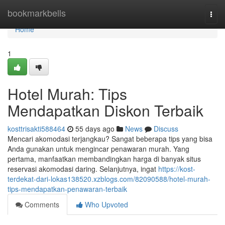
Home
bookmarkbells
Togg
navi
Home
1
Hotel Murah: Tips
Mendapatkan Diskon Terbaik
kosttrisakti588464
55 days ago
News
Discuss
Mencari akomodasi terjangkau? Sangat beberapa tips yang bisa
Anda gunakan untuk mengincar penawaran murah. Yang
pertama, manfaatkan membandingkan harga di banyak situs
reservasi akomodasi daring. Selanjutnya, ingat
https://kost-
terdekat-dari-lokas138520.xzblogs.com/82090588/hotel-murah-
tips-mendapatkan-penawaran-terbaik
Comments
Who Upvoted