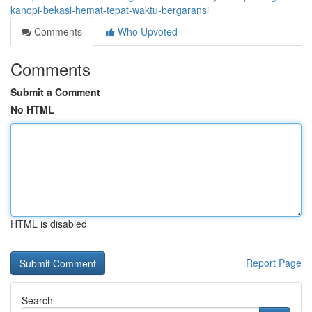
kanopi-bekasi-hemat-tepat-waktu-bergaransi
Comments
Who Upvoted
Comments
Submit a Comment
No HTML
HTML is disabled
Report Page
Search