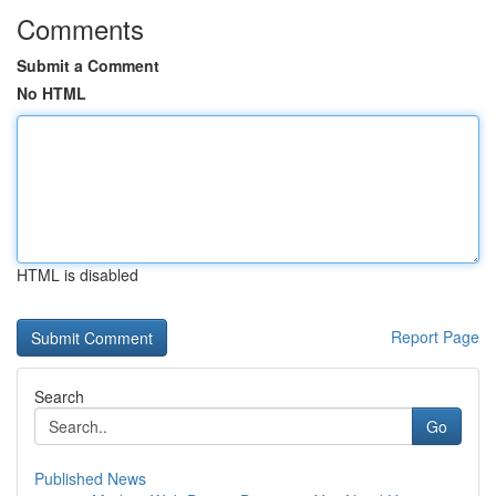
Comments
Submit a Comment
No HTML
HTML is disabled
Report Page
Search
Go
Published News