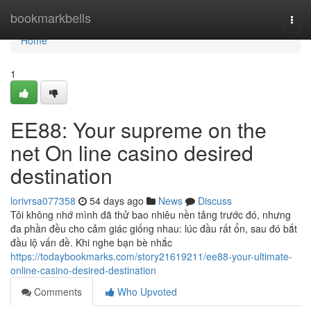
Home
bookmarkbells
Togg
navi
Home
1
EE88: Your supreme on the
net On line casino desired
destination
lorivrsa077358
54 days ago
News
Discuss
Tôi không nhớ mình đã thử bao nhiêu nền tảng trước đó, nhưng
đa phần đều cho cảm giác giống nhau: lúc đầu rất ổn, sau đó bắt
đầu lộ vấn đề. Khi nghe bạn bè nhắc
https://todaybookmarks.com/story21619211/ee88-your-ultimate-
online-casino-desired-destination
Comments
Who Upvoted