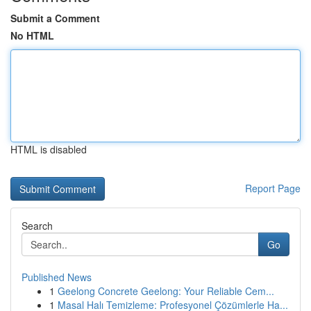
Submit a Comment
No HTML
HTML is disabled
Report Page
Search
Go
Published News
1
Geelong Concrete Geelong: Your Reliable Cem...
1
Masal Halı Temizleme: Profesyonel Çözümlerle Ha...