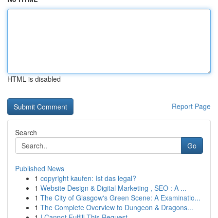
HTML is disabled
Report Page
Search
Go
Published News
1
copyright kaufen: Ist das legal?
1
Website Design & Digital Marketing , SEO : A ...
1
The City of Glasgow's Green Scene: A Examinatio...
1
The Complete Overview to Dungeon & Dragons...
1
I Cannot Fulfill This Request