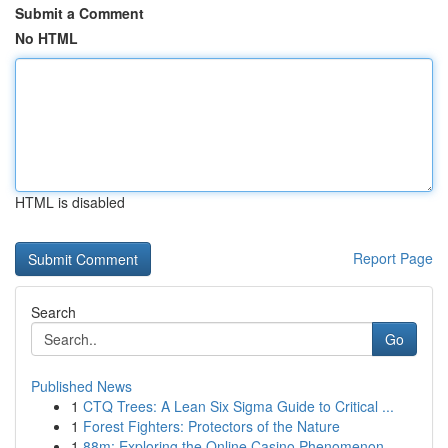
Submit a Comment
No HTML
HTML is disabled
Report Page
Search
Go
Published News
1
CTQ Trees: A Lean Six Sigma Guide to Critical ...
1
Forest Fighters: Protectors of the Nature
1
88m: Exploring the Online Casino Phenomenon