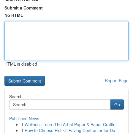
Submit a Comment
No HTML
HTML is disabled
Report Page
Search
Go
Published News
1
Wellness Tech: The Art of Paper & Paper Craftin...
1
How to Choose Fishkill Paving Contractor for Du...