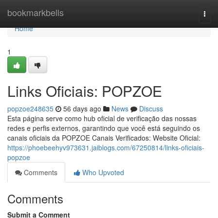
Home
bookmarkbells
Togg
navi
Home
1
Links Oficiais: POPZOE
popzoe248635
56 days ago
News
Discuss
Esta página serve como hub oficial de verificação das nossas
redes e perfis externos, garantindo que você está seguindo os
canais oficiais da POPZOE Canais Verificados: Website Oficial:
https://phoebeehyv973631.jaiblogs.com/67250814/links-oficiais-
popzoe
Comments
Who Upvoted
Comments
Submit a Comment