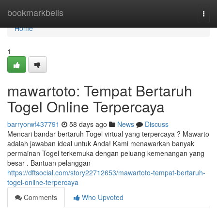
Home
bookmarkbells
Togg
navi
Home
1
mawartoto: Tempat Bertaruh
Togel Online Terpercaya
barryorwf437791
58 days ago
News
Discuss
Mencari bandar bertaruh Togel virtual yang terpercaya ? Mawarto
adalah jawaban ideal untuk Anda! Kami menawarkan banyak
permainan Togel terkemuka dengan peluang kemenangan yang
besar . Bantuan pelanggan
https://dftsocial.com/story22712653/mawartoto-tempat-bertaruh-
togel-online-terpercaya
Comments
Who Upvoted