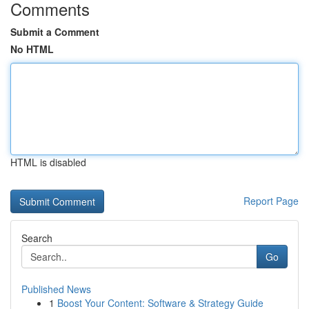
Comments
Submit a Comment
No HTML
HTML is disabled
Report Page
Search
Go
Published News
1
Boost Your Content: Software & Strategy Guide