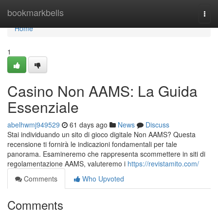
Home
bookmarkbells
Togg
navi
Home
1
Casino Non AAMS: La Guida
Essenziale
abelhwmj949529
61 days ago
News
Discuss
Stai individuando un sito di gioco digitale Non AAMS? Questa
recensione ti fornirà le indicazioni fondamentali per tale
panorama. Esamineremo che rappresenta scommettere in siti di
regolamentazione AAMS, valuteremo i
https://revistamito.com/
Comments
Who Upvoted
Comments