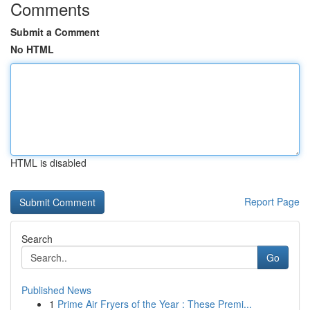
Comments
Submit a Comment
No HTML
HTML is disabled
Report Page
Search
Go
Published News
1
Prime Air Fryers of the Year : These Premi...