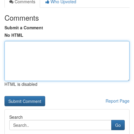
Comments
Who Upvoted
Comments
Submit a Comment
No HTML
HTML is disabled
Report Page
Search
Go