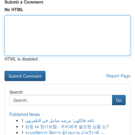
Submit a Comment
No HTML
HTML is disabled
Report Page
Search
Go
Published News
1
باقة فالكون: مرشد شامل في التلفزيون
1
보험 vs 정기보험 : 우리에게 필요한 상품 는?
1
ระบบจัดการ จัดการ ผู้ร่วมงาน งานวิวาห์: ...