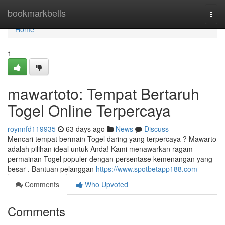
Home
bookmarkbells
Togg
navi
Home
1
mawartoto: Tempat Bertaruh
Togel Online Terpercaya
roynnfd119935
63 days ago
News
Discuss
Mencari tempat bermain Togel daring yang terpercaya ? Mawarto
adalah pilihan ideal untuk Anda! Kami menawarkan ragam
permainan Togel populer dengan persentase kemenangan yang
besar . Bantuan pelanggan
https://www.spotbetapp188.com
Comments
Who Upvoted
Comments