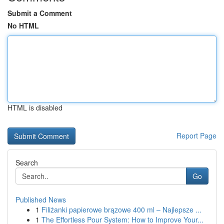
Submit a Comment
No HTML
HTML is disabled
Report Page
Search
Go
Published News
1
Filiżanki papierowe brązowe 400 ml – Najlepsze ...
1
The Effortless Pour System: How to Improve Your...