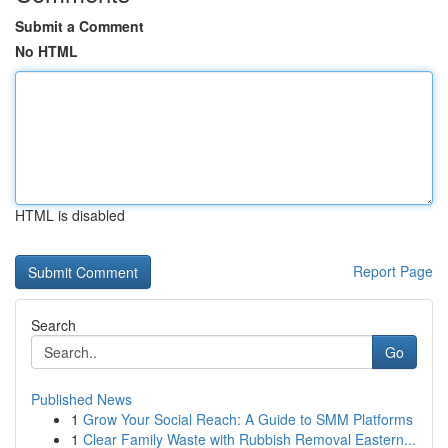
Submit a Comment
No HTML
HTML is disabled
Report Page
Search
Go
Published News
1
Grow Your Social Reach: A Guide to SMM Platforms
1
Clear Family Waste with Rubbish Removal Eastern...