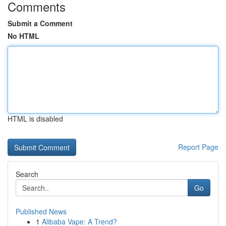
Comments
Submit a Comment
No HTML
HTML is disabled
Report Page
Search
Go
Published News
1
Alibaba Vape: A Trend?