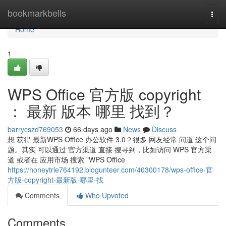
Home
bookmarkbells
Togg
navi
Home
1
WPS Office 官方版 copyright
： 最新 版本 哪里 找到？
barrycszd769053
66 days ago
News
Discuss
想 获得 最新WPS Office 办公软件 3.0？很多 网友经常 问道 这个问
题。其实 可以通过 官方渠道 直接 搜寻到，比如访问 WPS 官方渠
道 或者在 应用市场 搜索 "WPS Office
https://honeytrle764192.blogunteer.com/40300178/wps-office-官
方版-copyright-最新版-哪里-找
Comments
Who Upvoted
Comments