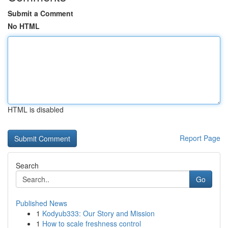
Submit a Comment
No HTML
HTML is disabled
Report Page
Search
Go
Published News
1
Kodyub333: Our Story and Mission
1
How to scale freshness control