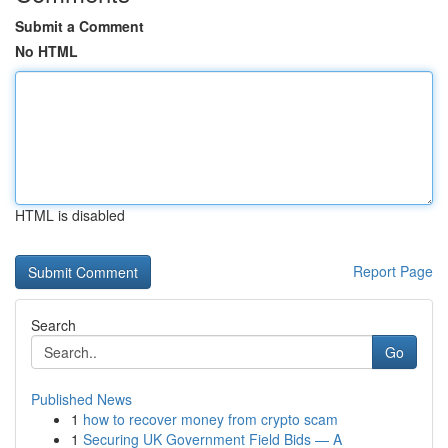
Submit a Comment
No HTML
HTML is disabled
Report Page
Search
Go
Published News
1
how to recover money from crypto scam
1
Securing UK Government Field Bids — A