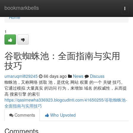
Home
bookmarkbells
Togg
navi
Home
1
谷歌蜘蛛池：全面指南与实用
技巧
umaruqml829245
66 days ago
News
Discuss
蜘蛛池，又称网络 抓取 池，是优化 网站 权重 的一个 关键 技巧。
它通过模拟 大量真实 的访问 行为，来增加 域名 的权威性，从而提
高 搜索引擎 的索引
https://qasimewha336923.blogcudinti.com/41650255/谷歌蜘蛛池-
全面指南与实用技巧
Comments
Who Upvoted
Comments