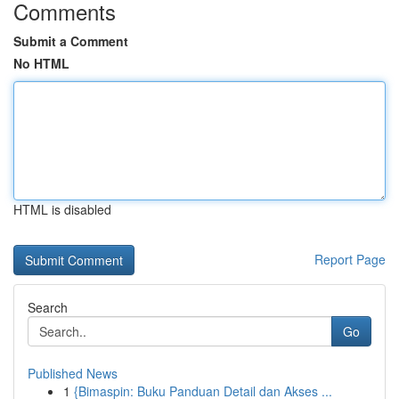
Comments
Submit a Comment
No HTML
HTML is disabled
Report Page
Search
Go
Published News
1
{Bimaspin: Buku Panduan Detail dan Akses ...