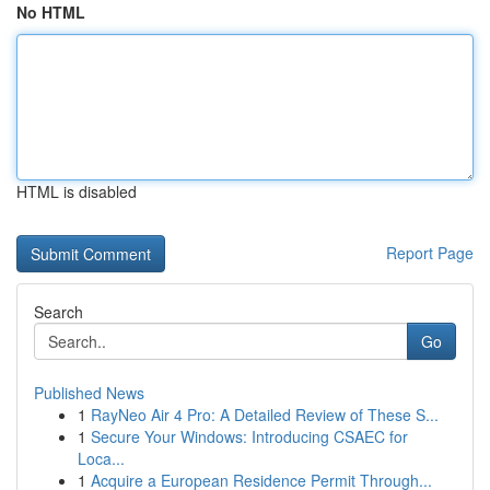
No HTML
HTML is disabled
Report Page
Search
Go
Published News
1
RayNeo Air 4 Pro: A Detailed Review of These S...
1
Secure Your Windows: Introducing CSAEC for
Loca...
1
Acquire a European Residence Permit Through...