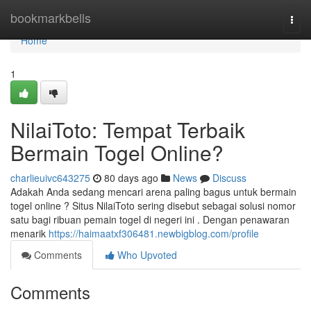
Home
bookmarkbells
Togg
navi
Home
1
NilaiToto: Tempat Terbaik
Bermain Togel Online?
charlieuivc643275
80 days ago
News
Discuss
Adakah Anda sedang mencari arena paling bagus untuk bermain
togel online ? Situs NilaiToto sering disebut sebagai solusi nomor
satu bagi ribuan pemain togel di negeri ini . Dengan penawaran
menarik
https://haimaatxf306481.newbigblog.com/profile
Comments
Who Upvoted
Comments