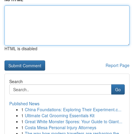
HTML is disabled
Report Page
Search
Go
Published News
1
China Foundations: Exploring Their Experiment.c...
1
Ultimate Cat Grooming Essentials Kit
1
Great White Monster Spores: Your Guide to Giant...
1
Costa Mesa Personal Injury Attorneys
1
The way how modern travellers are reshaping the...