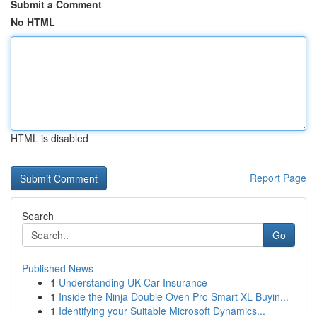
Submit a Comment
No HTML
HTML is disabled
Report Page
Search
Go
Published News
1
Understanding UK Car Insurance
1
Inside the Ninja Double Oven Pro Smart XL Buyin...
1
Identifying your Suitable Microsoft Dynamics...