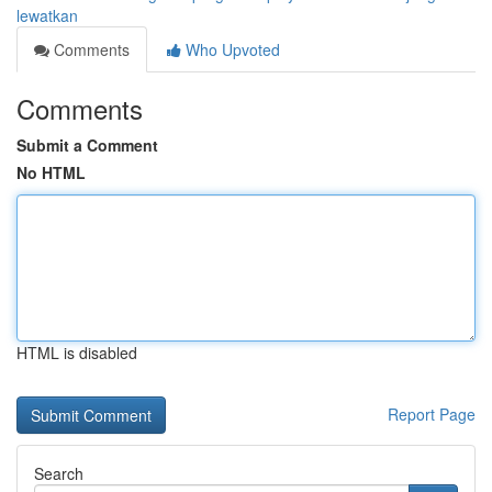
lewatkan
Comments
Who Upvoted
Comments
Submit a Comment
No HTML
HTML is disabled
Report Page
Search