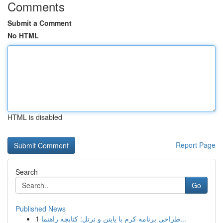
Comments
Submit a Comment
No HTML
HTML is disabled
Report Page
Search
Go
Published News
1
طراحی برنامه کرم با پایتن و ترتل: کتابچه راهنما...