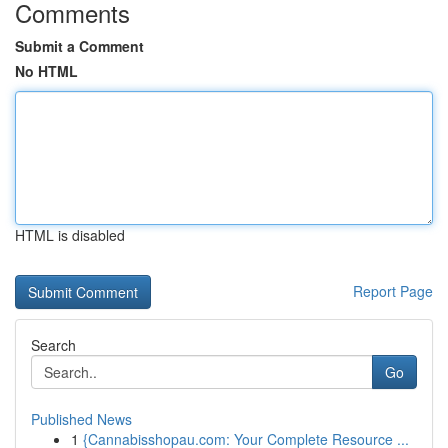
Comments
Submit a Comment
No HTML
HTML is disabled
Report Page
Search
Go
Published News
1
{Cannabisshopau.com: Your Complete Resource ...