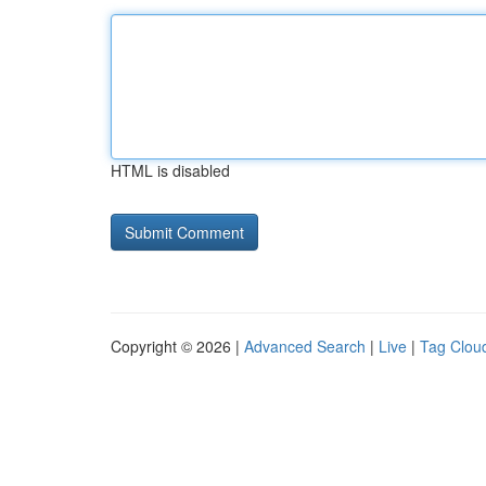
HTML is disabled
Copyright © 2026 |
Advanced Search
|
Live
|
Tag Clou