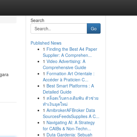
Search
Go
Published News
1
Finding the Best A4 Paper
Supplier: A Comprehen...
1
Video Advertising: A
Comprehensive Guide
1
Formation Art Orientale :
egara
Accéder à Praticien C...
1
Best Smart Platforms : A
Detailed Guide
1
สล็อตเว็บตรงเดิมพัน ตัวช่วย
ทำเงินยุคใหม่
1
AmibrokerAFBroker Data
SourcesFeedsSupplies A C...
1
Navigating AI: A Strategy
for CAIBs & Non-Techn...
1
Duta Gardenia: Sebuah