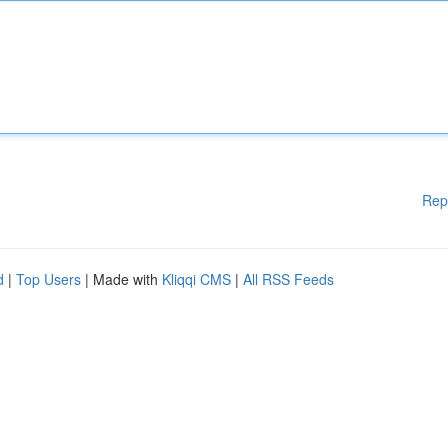
Rep
d
|
Top Users
| Made with
Kliqqi CMS
|
All RSS Feeds