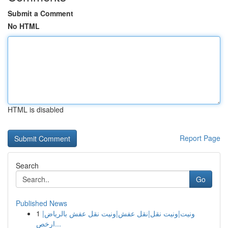
Submit a Comment
No HTML
HTML is disabled
Report Page
Search
Go
Published News
1
ونيت|ونيت نقل|نقل عفش|ونيت نقل عفش بالرياض|
ارخص...