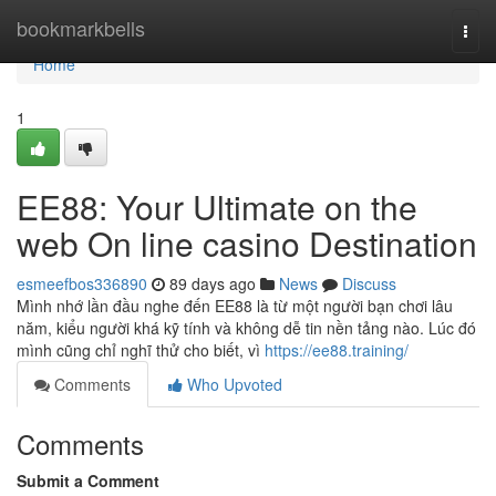
Home
bookmarkbells
Togg
navi
Home
1
EE88: Your Ultimate on the
web On line casino Destination
esmeefbos336890
89 days ago
News
Discuss
Mình nhớ lần đầu nghe đến EE88 là từ một người bạn chơi lâu
năm, kiểu người khá kỹ tính và không dễ tin nền tảng nào. Lúc đó
mình cũng chỉ nghĩ thử cho biết, vì
https://ee88.training/
Comments
Who Upvoted
Comments
Submit a Comment