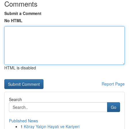
Comments
Submit a Comment
No HTML
HTML is disabled
Report Page
Search
Go
Published News
1
Köray Yalçın Hayatı ve Kariyeri