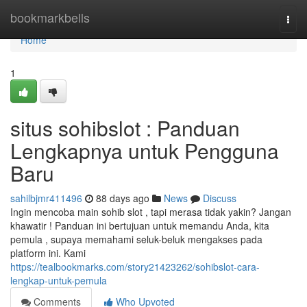
Home
bookmarkbells
Togg
navi
Home
1
situs sohibslot : Panduan
Lengkapnya untuk Pengguna
Baru
sahilbjmr411496
88 days ago
News
Discuss
Ingin mencoba main sohib slot , tapi merasa tidak yakin? Jangan
khawatir ! Panduan ini bertujuan untuk memandu Anda, kita
pemula , supaya memahami seluk-beluk mengakses pada
platform ini. Kami
https://tealbookmarks.com/story21423262/sohibslot-cara-
lengkap-untuk-pemula
Comments
Who Upvoted