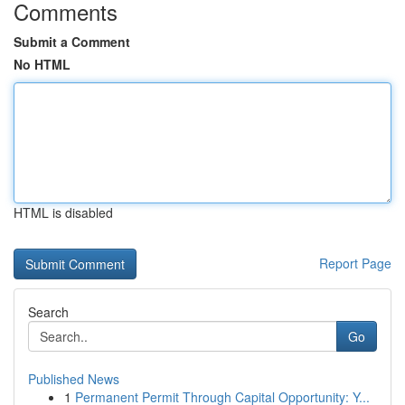
Comments
Submit a Comment
No HTML
HTML is disabled
Report Page
Search
Go
Published News
1
Permanent Permit Through Capital Opportunity: Y...