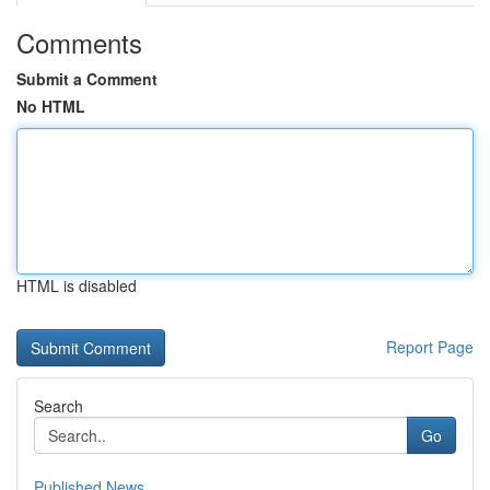
Comments
Submit a Comment
No HTML
HTML is disabled
Report Page
Search
Go
Published News