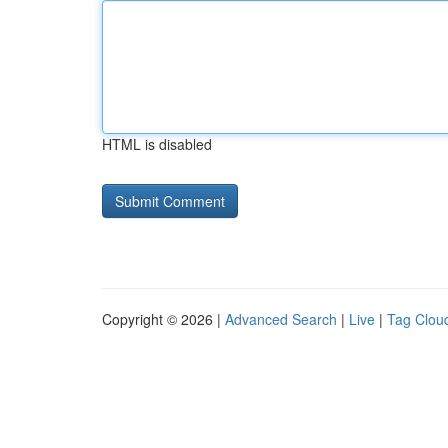
HTML is disabled
Copyright © 2026 |
Advanced Search
|
Live
|
Tag Clou