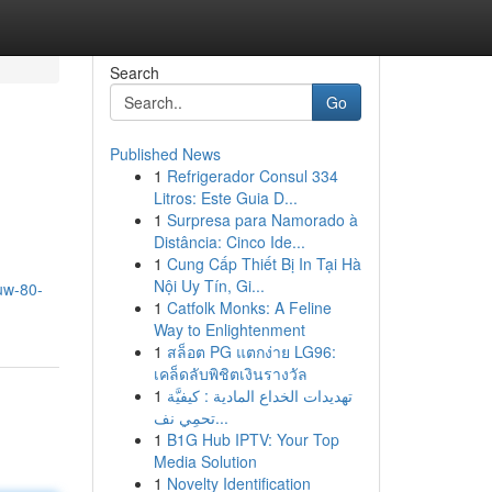
Search
Go
Published News
1
Refrigerador Consul 334
Litros: Este Guia D...
1
Surpresa para Namorado à
Distância: Cinco Ide...
1
Cung Cấp Thiết Bị In Tại Hà
Nội Uy Tín, Gi...
auw-80-
1
Catfolk Monks: A Feline
Way to Enlightenment
1
สล็อต PG แตกง่าย LG96:
เคล็ดลับพิชิตเงินรางวัล
1
تهديدات الخداع المادية : كيفيَّة
تحمِي نف...
1
B1G Hub IPTV: Your Top
Media Solution
1
Novelty Identification