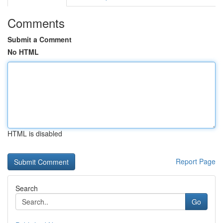
Comments
Submit a Comment
No HTML
HTML is disabled
Report Page
Search
Go