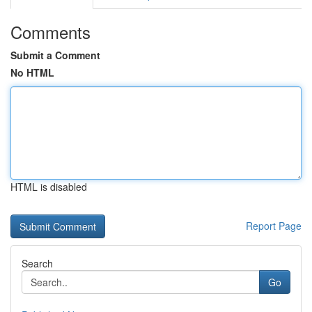
Comments
Submit a Comment
No HTML
HTML is disabled
Report Page
Search
Go