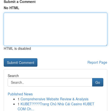
Submit a Comment
No HTML
HTML is disabled
Report Page
Search
Go
Published News
1
Comprehensive Website Review & Analysis
1
KUBET????️Trang Chủ Nhà Cái Casino KUBET
COM Ch...